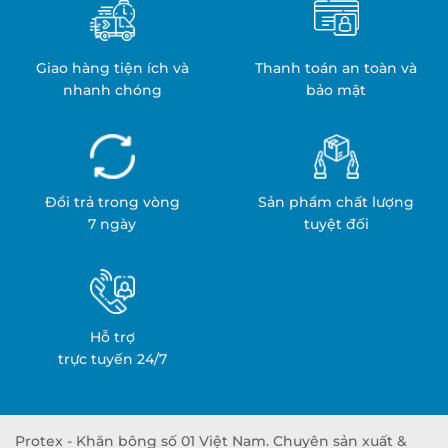
Giao hàng tiện ích và
Thanh toán an toàn và
nhanh chóng
bảo mật
Đổi trả trong vòng
Sản phẩm chất lượng
7 ngày
tuyệt đối
Hỗ trợ
trực tuyến 24/7
Protex - Khăn bông số 01 Việt Nam. Chuyên sản xuất &