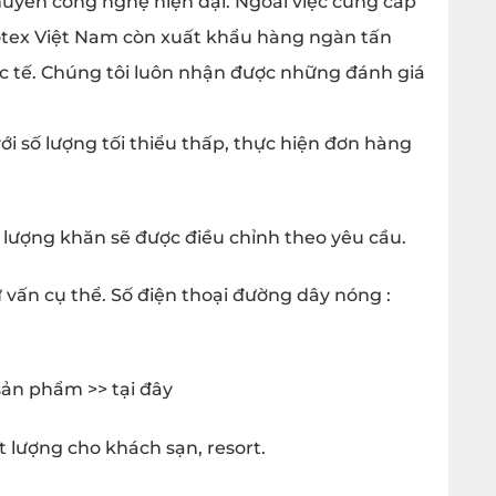
huyền công nghệ hiện đại. Ngoài việc cung cấp
otex Việt Nam còn xuất khẩu hàng ngàn tấn
c tế. Chúng tôi luôn nhận được những đánh giá
i số lượng tối thiểu thấp, thực hiện đơn hàng
g lượng khăn sẽ được điều chỉnh theo yêu cầu.
ư vấn cụ thể. Số điện thoại đường dây nóng :
 sản phẩm >>
tại đây
 lượng cho khách sạn, resort.