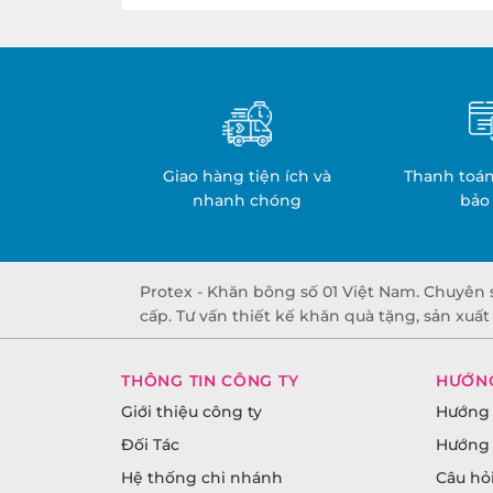
Giao hàng tiện ích và
Thanh toán
nhanh chóng
bảo
Protex - Khăn bông số 01 Việt Nam. Chuyên 
cấp. Tư vấn thiết kế khăn quà tặng, sản xuấ
THÔNG TIN CÔNG TY
HƯỚN
Giới thiệu công ty
Hướng 
Đối Tác
Hướng 
Hệ thống chi nhánh
Câu hỏ