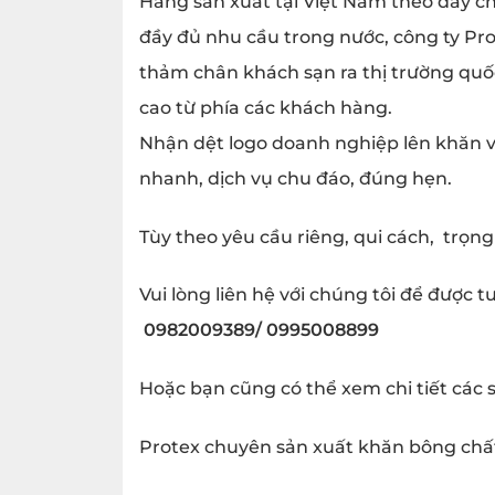
Hàng sản xuất tại Việt Nam theo dây c
đầy đủ nhu cầu trong nước, công ty Pr
thảm chân khách sạn ra thị trường quố
cao từ phía các khách hàng.
Nhận dệt logo doanh nghiệp lên khăn vớ
nhanh, dịch vụ chu đáo, đúng hẹn.
Tùy theo yêu cầu riêng, qui cách, trọn
Vui lòng liên hệ với chúng tôi để được t
0982009389/ 0995008899
Hoặc bạn cũng có thể xem chi tiết các
Protex chuyên sản xuất khăn bông chất