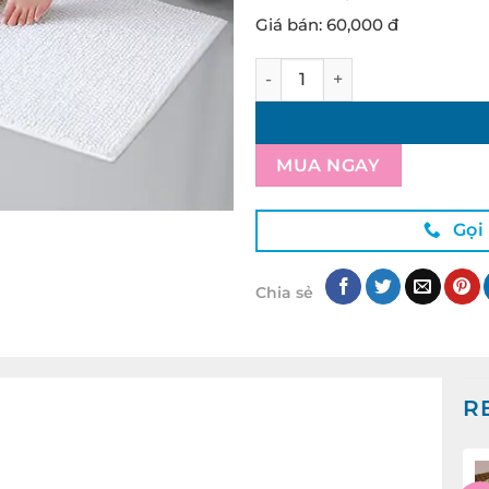
Giá bán: 60,000 đ
Thảm chân khách sạn quanti
MUA NGAY
Gọi
Chia sẻ
R