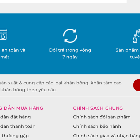
 an toàn và
Đổi trả trong vòng
Sản phẩm 
 mật
7 ngày
tuyệ
sản xuất & cung cấp các loại khăn bông, khăn tắm cao
t khăn bông theo yêu cầu.
G DẪN MUA HÀNG
CHÍNH SÁCH CHUNG
dẫn đặt hàng
Chính sách đổi sản phẩm
dẫn thanh toán
Chính sách bảo hành
i thường gặp
Chính sách giao và nhận hàn