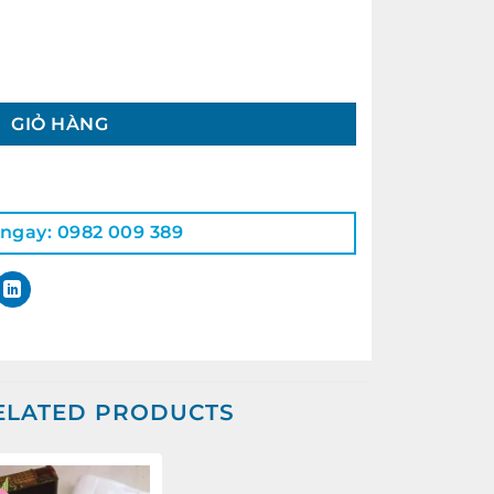
ty
GIỎ HÀNG
 ngay: 0982 009 389
ELATED PRODUCTS