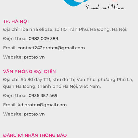
TP. HÀ NỘI
Địa chỉ: Tòa nhà elipse, số 110 Trần Phú, Hà Đông, Hà Nội.
Điện thoại:
0982 009 389
Email:
contact247.protex@gmail.com
Website:
protex.vn
VĂN PHÒNG ĐẠI DIỆN
Địa chỉ: Số 80 dãy TT1, khu đô thị Văn Phú, phường Phú La,
quận Hà Đông, thành phố Hà Nội, Việt Nam.
Điện thoại:
0936 357 469
Email:
kd.protex@gmail.com
Website:
protex.vn
ĐĂNG KÝ NHẬN THÔNG BÁO