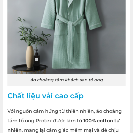
áo choàng tắm khách sạn tổ ong
Chất liệu vải cao cấp
Với nguồn cảm hứng từ thiên nhiên, áo choàng
tắm tổ ong Protex được làm từ
100% cotton tự
nhiên
, mang lại cảm giác mềm mại và dễ chịu