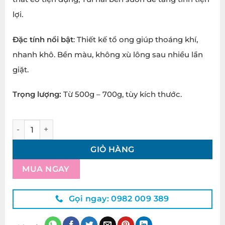
lợi.
Đặc tính nổi bật
: Thiết kế tổ ong giúp thoáng khí,
nhanh khô. Bền màu, không xù lông sau nhiều lần
giặt.
Trọng lượng:
Từ 500g – 700g, tùy kích thước.
Áo Choàng Tắm Khách Sạn Tổ Ong quantity
GIỎ HÀNG
MUA NGAY
Gọi ngay: 0982 009 389