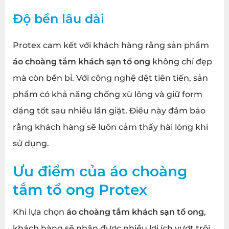
Độ bền lâu dài
Protex cam kết với khách hàng rằng sản phẩm
áo choàng tắm khách sạn tổ ong
không chỉ đẹp
mà còn bền bỉ. Với công nghệ dệt tiên tiến, sản
phẩm có khả năng chống xù lông và giữ form
dáng tốt sau nhiều lần giặt. Điều này đảm bảo
rằng khách hàng sẽ luôn cảm thấy hài lòng khi
sử dụng.
Ưu điểm của áo choàng
tắm tổ ong Protex
Khi lựa chọn
áo choàng tắm khách sạn tổ ong
,
khách hàng sẽ nhận được nhiều lợi ích vượt trội