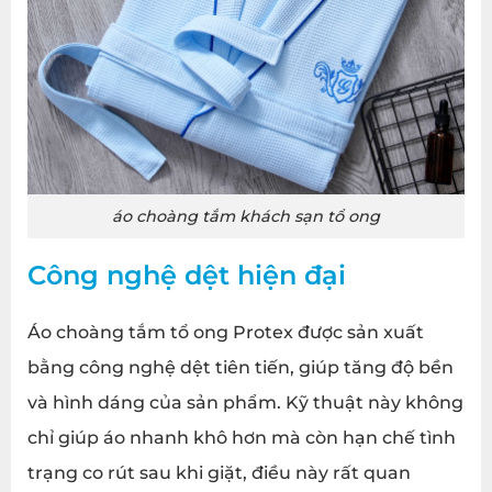
áo choàng tắm khách sạn tổ ong
Công nghệ dệt hiện đại
Áo choàng tắm tổ ong Protex được sản xuất
bằng công nghệ dệt tiên tiến, giúp tăng độ bền
và hình dáng của sản phẩm. Kỹ thuật này không
chỉ giúp áo nhanh khô hơn mà còn hạn chế tình
trạng co rút sau khi giặt, điều này rất quan