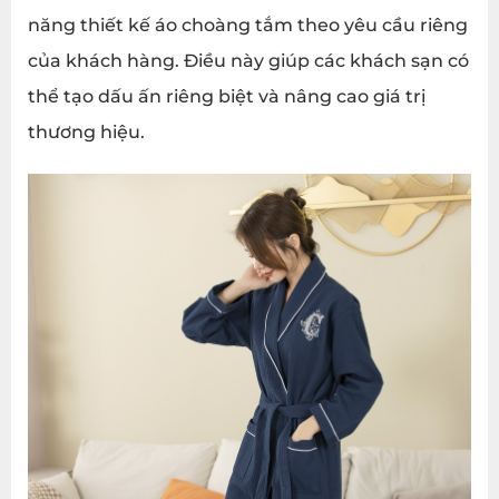
năng thiết kế áo choàng tắm theo yêu cầu riêng
của khách hàng. Điều này giúp các khách sạn có
thể tạo dấu ấn riêng biệt và nâng cao giá trị
thương hiệu.