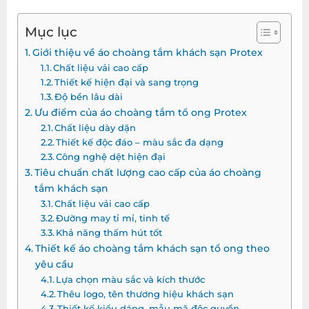
Mục lục
Giới thiệu về áo choàng tắm khách sạn Protex
Chất liệu vải cao cấp
Thiết kế hiện đại và sang trọng
Độ bền lâu dài
Ưu điểm của áo choàng tắm tổ ong Protex
Chất liệu dày dặn
Thiết kế độc đáo – màu sắc đa dạng
Công nghệ dệt hiện đại
Tiêu chuẩn chất lượng cao cấp của áo choàng
tắm khách sạn
Chất liệu vải cao cấp
Đường may tỉ mỉ, tinh tế
Khả năng thấm hút tốt
Thiết kế áo choàng tắm khách sạn tổ ong theo
yêu cầu
Lựa chọn màu sắc và kích thước
Thêu logo, tên thương hiệu khách sạn
Thiết kế kiểu dáng, mẫu mã độc quyền