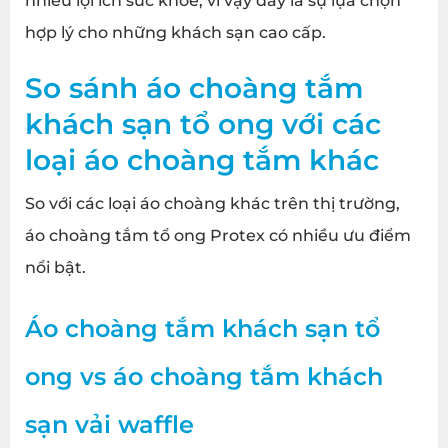
nhiều lợi ích sức khỏe, vì vậy đây là sự lựa chọn
hợp lý cho những khách sạn cao cấp.
So sánh
áo choàng tắm
khách sạn tổ ong
với các
loại áo choàng tắm khác
So với các loại áo choàng khác trên thị trường,
áo choàng tắm tổ ong Protex có nhiều ưu điểm
nổi bật.
Áo choàng tắm khách sạn tổ
ong vs áo choàng tắm khách
sạn vải waffle