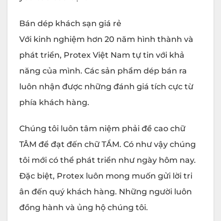
Bán dép khách sạn giá rẻ
Với kinh nghiệm hơn 20 năm hình thành và
phát triển, Protex Việt Nam tự tin với khả
năng của mình. Các sản phẩm dép bán ra
luôn nhận được những đánh giá tích cực từ
phía khách hàng.
Chúng tôi luôn tâm niệm phải đề cao chữ
TÂM để đạt đến chữ TẦM. Có như vậy chúng
tôi mới có thể phát triển như ngày hôm nay.
Đặc biệt, Protex luôn mong muốn gửi lời tri
ân đến quý khách hàng. Những người luôn
đồng hành và ủng hộ chúng tôi.