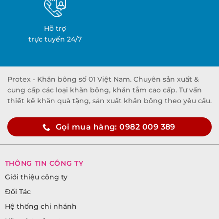
Hỗ trợ
trực tuyến 24/7
Protex - Khăn bông số 01 Việt Nam. Chuyên sản xuất &
cung cấp các loại khăn bông, khăn tắm cao cấp. Tư vấn
thiết kế khăn quà tặng, sản xuất khăn bông theo yêu cầu.
Gọi mua hàng: 0982 009 389
THÔNG TIN CÔNG TY
Giới thiệu công ty
Đối Tác
Hệ thống chi nhánh