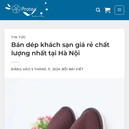
Bỏ
qua
nội
dung
TIN TỨC
Bán dép khách sạn giá rẻ chất
lượng nhất tại Hà Nội
ĐĂNG VÀO
5 THÁNG 11, 2024
BỞI
BÀI VIẾT