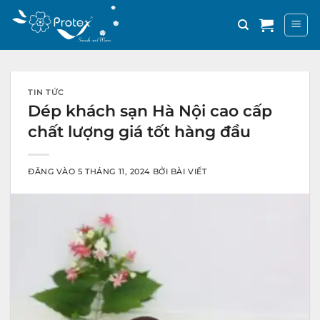
Bỏ
qua
nội
dung
TIN TỨC
Dép khách sạn Hà Nội cao cấp
chất lượng giá tốt hàng đầu
ĐĂNG VÀO
5 THÁNG 11, 2024
BỞI
BÀI VIẾT