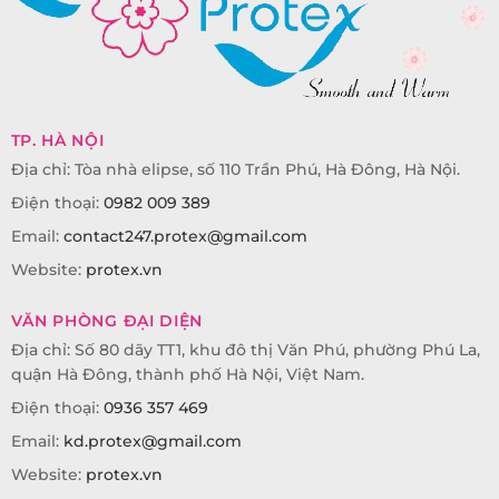
TP. HÀ NỘI
Địa chỉ: Tòa nhà elipse, số 110 Trần Phú, Hà Đông, Hà Nội.
Điện thoại:
0982 009 389
Email:
contact247.protex@gmail.com
Website:
protex.vn
VĂN PHÒNG ĐẠI DIỆN
Địa chỉ: Số 80 dãy TT1, khu đô thị Văn Phú, phường Phú La,
quận Hà Đông, thành phố Hà Nội, Việt Nam.
Điện thoại:
0936 357 469
Email:
kd.protex@gmail.com
Website:
protex.vn