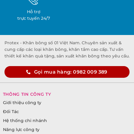
Hỗ trợ
trực tuyến 24/7
Protex - Khăn bông số 01 Việt Nam. Chuyên sản xuất &
cung cấp các loại khăn bông, khăn tắm cao cấp. Tư vấn
thiết kế khăn quà tặng, sản xuất khăn bông theo yêu cầu.
Gọi mua hàng: 0982 009 389
THÔNG TIN CÔNG TY
Giới thiệu công ty
Đối Tác
Hệ thống chi nhánh
Năng lực công ty