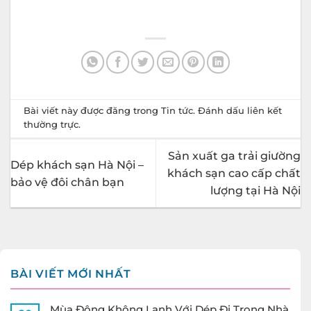
Bài viết này được đăng trong
Tin tức
. Đánh dấu
liên kết
thường trực
.
Sản xuất ga trải giường
Dép khách sạn Hà Nội –
khách sạn cao cấp chất
bảo vệ đôi chân bạn
lượng tại Hà Nội
BÀI VIẾT MỚI NHẤT
Mùa Đông Không Lạnh Với Dép Đi Trong Nhà