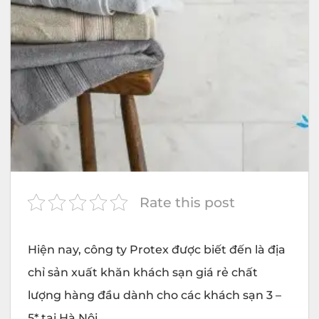
Rate this post
Hiện nay, công ty
Protex
được biết đến là địa
chỉ sản xuất
khăn khách sạn
giá rẻ chất
lượng hàng đầu dành cho các khách sạn 3 –
5* tại Hà Nội.