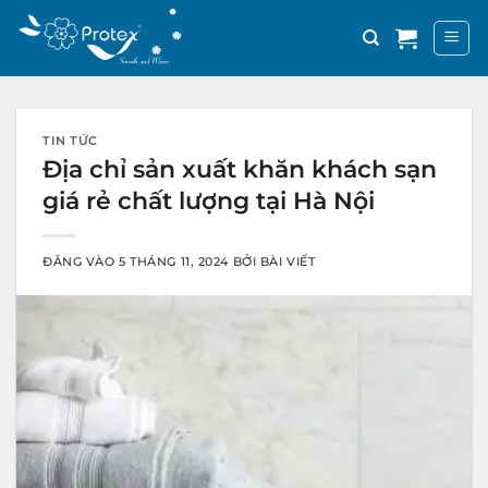
Bỏ
qua
nội
dung
TIN TỨC
Địa chỉ sản xuất khăn khách sạn
giá rẻ chất lượng tại Hà Nội
ĐĂNG VÀO
5 THÁNG 11, 2024
BỞI
BÀI VIẾT