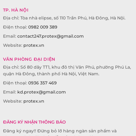
TP. HÀ NỘI
Địa chỉ: Tòa nhà elipse, số 110 Trần Phú, Hà Đông, Hà Nội.
Điện thoại:
0982 009 389
Email:
contact247.protex@gmail.com
Website:
protex.vn
VĂN PHÒNG ĐẠI DIỆN
Địa chỉ: Số 80 dãy TT1, khu đô thị Văn Phú, phường Phú La,
quận Hà Đông, thành phố Hà Nội, Việt Nam.
Điện thoại:
0936 357 469
Email:
kd.protex@gmail.com
Website:
protex.vn
ĐĂNG KÝ NHẬN THÔNG BÁO
Đăng ký ngay!! Đừng bỏ lỡ hàng ngàn sản phẩm và