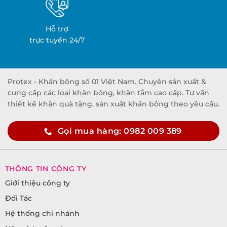
Hỗ trợ
trực tuyến 24/7
Protex - Khăn bông số 01 Việt Nam. Chuyên sản xuất &
cung cấp các loại khăn bông, khăn tắm cao cấp. Tư vấn
thiết kế khăn quà tặng, sản xuất khăn bông theo yêu cầu.
Gọi mua hàng: 0982 009 389
THÔNG TIN CÔNG TY
Giới thiệu công ty
Đối Tác
Hệ thống chi nhánh