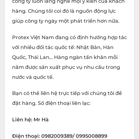
công ty luôn lắng nghe mọi ý kiến của khách
hàng. Chúng tôi coi đó là nguồn động lực
giúp công ty ngày một phát triển hơn nữa.
Protex Việt Nam đang có định hướng hợp tác
với nhiều đối tác quốc tế: Nhật Bản, Hàn
Quốc, Thái Lan… Hàng ngàn tấn khăn mỗi
năm được sản xuất phục vụ nhu cầu trong
nước và quốc tế.
Bạn có thể liên hệ trực tiếp với chúng tôi để
đặt hàng. Số điện thoại liên lạc:
Liên hệ: Mr Hà
Điện thoại: 0982009389/ 0995008899