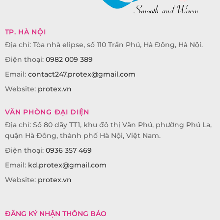
TP. HÀ NỘI
Địa chỉ: Tòa nhà elipse, số 110 Trần Phú, Hà Đông, Hà Nội.
Điện thoại:
0982 009 389
Email:
contact247.protex@gmail.com
Website:
protex.vn
VĂN PHÒNG ĐẠI DIỆN
Địa chỉ: Số 80 dãy TT1, khu đô thị Văn Phú, phường Phú La,
quận Hà Đông, thành phố Hà Nội, Việt Nam.
Điện thoại:
0936 357 469
Email:
kd.protex@gmail.com
Website:
protex.vn
ĐĂNG KÝ NHẬN THÔNG BÁO