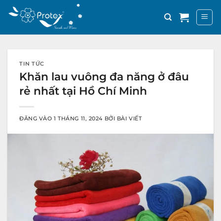
Bỏ
qua
nội
dung
TIN TỨC
Khăn lau vuông đa năng ở đâu
rẻ nhất tại Hồ Chí Minh
ĐĂNG VÀO
1 THÁNG 11, 2024
BỞI
BÀI VIẾT