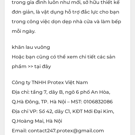
trong gia đình luôn như mới, sở hữu thiết kế
đơn giản, là vật dụng hỗ trợ đắc lực cho bạn
trong công việc dọn dẹp nhà cửa và làm bếp
mỗi ngày.
khăn lau vuông
Hoặc bạn cũng có thể xem chi tiết các sản
phẩm >>
tại đây
Công ty TNHH
Protex
Việt Nam
Địa chỉ: tầng 7, dãy B, ngõ 6 phố An Hòa,
Q.Hà Đông, TP. Hà Nội – MST: 0106832086
Địa chỉ VP: Số 42, dãy C1, KĐT Mới Đại Kim,
Q.Hoàng Mai, Hà Nội
Email: contact247.protex@gmail.com