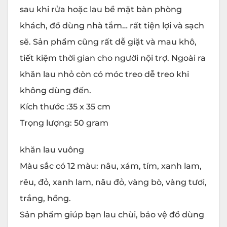
sau khi rửa hoặc lau bề mặt bàn phòng
khách, đồ dùng nhà tắm… rất tiện lợi và sạch
sẽ. Sản phẩm cũng rất dễ giặt và mau khô,
tiết kiệm thời gian cho người nội trợ. Ngoài ra
khăn lau nhỏ còn có móc treo dễ treo khi
không dùng đến.
Kích thước :35 x 35 cm
Trọng lượng: 50 gram
khăn lau vuông
Màu sắc có 12 màu: nâu, xám, tím, xanh lam,
rêu, đỏ, xanh lam, nâu đỏ, vàng bò, vàng tươi,
trắng, hồng.
Sản phẩm giúp bạn lau chùi, bảo vệ đồ dùng