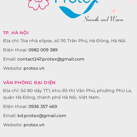
TP. HÀ NỘI
Địa chỉ: Tòa nhà elipse, số 110 Trần Phú, Hà Đông, Hà Nội.
Điện thoại:
0982 009 389
Email:
contact247.protex@gmail.com
Website:
protex.vn
VĂN PHÒNG ĐẠI DIỆN
Địa chỉ: Số 80 dãy TT1, khu đô thị Văn Phú, phường Phú La,
quận Hà Đông, thành phố Hà Nội, Việt Nam.
Điện thoại:
0936 357 469
Email:
kd.protex@gmail.com
Website:
protex.vn