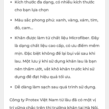
Kích thước đa dạng, có nhiều kích thước
cho bạn lựa chọn
Màu sắc phong phú: xanh, vàng, xám, tím,
đỏ, cam…
Khăn được làm từ chất liệu Microfiber. Đây
là dạng chất liệu cao cấp, có ưu điểm mềm
mịn. Đặc biệt không để lại bụi vải sau khi
lau. Một lưu ý khi sử dụng khăn lau là bạn
nên thấm ướt, vắt khô khăn trước khi sử
dụng để đạt hiệu quả tối ưu.
Dễ dàng làm sạch sau quá trình sử dụng.
Công ty Protex Việt Nam từ lâu đã có một vị
trí vững chắc trên thị trường khăn tại Hà Nội.