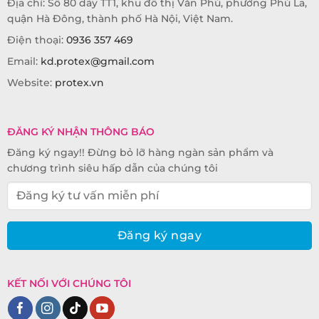
Địa chỉ: Số 80 dãy TT1, khu đô thị Văn Phú, phường Phú La,
quận Hà Đông, thành phố Hà Nội, Việt Nam.
Điện thoại:
0936 357 469
Email:
kd.protex@gmail.com
Website:
protex.vn
ĐĂNG KÝ NHẬN THÔNG BÁO
Đăng ký ngay!! Đừng bỏ lỡ hàng ngàn sản phẩm và
chương trình siêu hấp dẫn của chúng tôi
KẾT NỐI VỚI CHÚNG TÔI