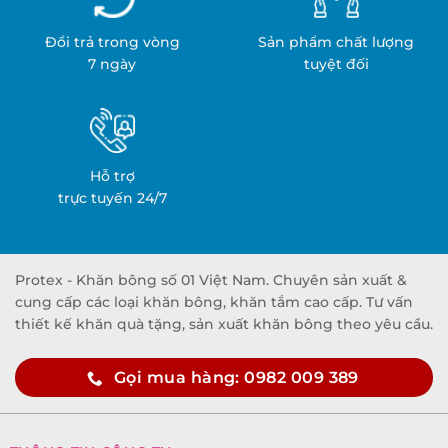
Đổi trả trong vòng
Sản phẩm chất lượng
7 ngày
tuyệt đối
Hỗ trợ
trực tuyến 24/7
Protex - Khăn bông số 01 Việt Nam. Chuyên sản xuất &
cung cấp các loại khăn bông, khăn tắm cao cấp. Tư vấn
thiết kế khăn quà tặng, sản xuất khăn bông theo yêu cầu.
Gọi mua hàng: 0982 009 389