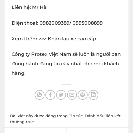
Liên hệ: Mr Hà
Điện thoại: 0982009389/ 0995008899
Xem thêm >>> Khăn lau xe cao cấp
Công ty Protex Việt Nam sẽ luôn là người bạn
đồng hành đáng tin cậy nhất cho mọi khách
hàng.
Bài viết này được đăng trong
Tin tức
. Đánh dấu
liên kết
thường trực
.