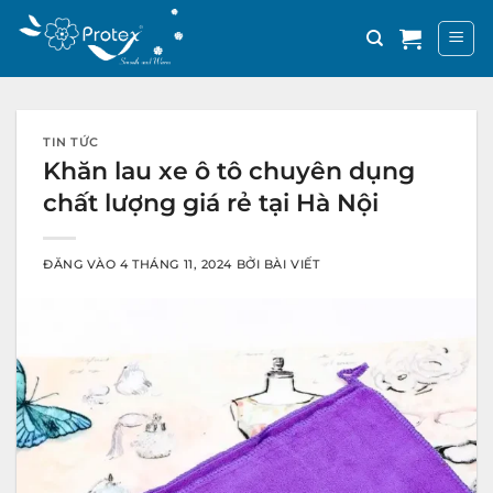
Bỏ
qua
nội
dung
TIN TỨC
Khăn lau xe ô tô chuyên dụng
chất lượng giá rẻ tại Hà Nội
ĐĂNG VÀO
4 THÁNG 11, 2024
BỞI
BÀI VIẾT