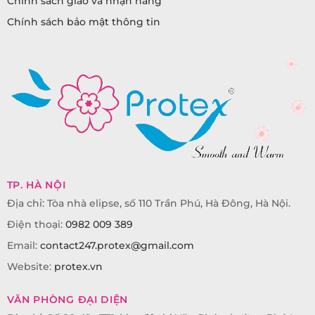
Chính sách giao và nhận hàng
Chính sách bảo mật thông tin
TP. HÀ NỘI
Địa chỉ: Tòa nhà elipse, số 110 Trần Phú, Hà Đông, Hà Nội.
Điện thoại:
0982 009 389
Email:
contact247.protex@gmail.com
Website:
protex.vn
VĂN PHÒNG ĐẠI DIỆN