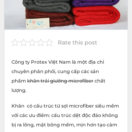
Rate this post
Công ty
Protex
Việt Nam là một địa chỉ
chuyên phân phối, cung cấp các sản
phẩm
khăn trải giường microfiber
chất
lượng.
Khăn có cấu trúc từ sợi microfiber siêu mềm
với các ưu điểm: cấu trúc dệt độc đáo không
bị ra lông, mặt bông mềm, mịn hơn tạo cảm