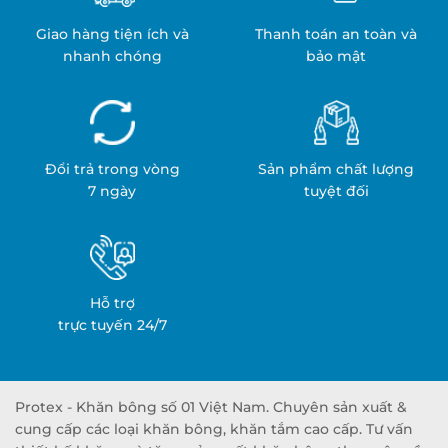
Giao hàng tiện ích và
Thanh toán an toàn và
nhanh chóng
bảo mật
Đổi trả trong vòng
Sản phẩm chất lượng
7 ngày
tuyệt đối
Hỗ trợ
trực tuyến 24/7
Protex - Khăn bông số 01 Việt Nam. Chuyên sản xuất &
cung cấp các loại khăn bông, khăn tắm cao cấp. Tư vấn