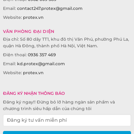
Email:
contact247.protex@gmail.com
Website:
protex.vn
VĂN PHÒNG ĐẠI DIỆN
Địa chỉ: Số 80 dãy TT1, khu đô thị Văn Phú, phường Phú La,
quận Hà Đông, thành phố Hà Nội, Việt Nam.
Điện thoại:
0936 357 469
Email:
kd.protex@gmail.com
Website:
protex.vn
ĐĂNG KÝ NHẬN THÔNG BÁO
Đăng ký ngay!! Đừng bỏ lỡ hàng ngàn sản phẩm và
chương trình siêu hấp dẫn của chúng tôi