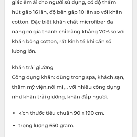
giác êm ái cho người sử dụng, có độ thấm
hút gấp 16 lấn, độ bền gấp 10 lần so với khăn
cotton. Đặc biệt khăn chất microfiber đa
năng có giá thành chỉ bằng khảng 70% so với
khăn bông cotton, rất kinh tế khi cần số
lượng lớn.
khăn trải giường
Công dụng khăn: dùng trong spa, khách sạn,
thẩm mỹ viện,nối mi ,.. với nhiều công dụng
như khăn trải giường, khăn đắp người.
kích thước tiêu chuẩn 90 x 190 cm.
trọng lượng 650 gram.