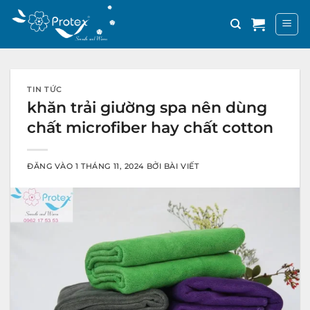
Bỏ
qua
nội
dung
TIN TỨC
khăn trải giường spa nên dùng
chất microfiber hay chất cotton
ĐĂNG VÀO
1 THÁNG 11, 2024
BỞI
BÀI VIẾT