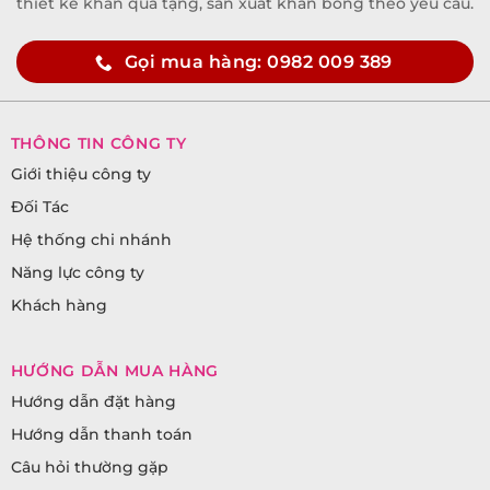
thiết kế khăn quà tặng, sản xuất khăn bông theo yêu cầu.
Gọi mua hàng: 0982 009 389
THÔNG TIN CÔNG TY
Giới thiệu công ty
Đối Tác
Hệ thống chi nhánh
Năng lực công ty
Khách hàng
HƯỚNG DẪN MUA HÀNG
Hướng dẫn đặt hàng
Hướng dẫn thanh toán
Câu hỏi thường gặp