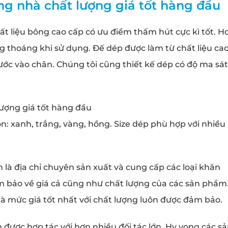
ng nhà chất lượng giá tốt hàng đầu
t liệu bông cao cấp có ưu điểm thấm hút cực kì tốt. H
ng thoáng khi sử dụng. Đế dép được làm từ chất liệu ca
c vào chân. Chúng tôi cũng thiết kế dép có độ ma sát
lượng giá tốt hàng đầu
: xanh, trắng, vàng, hồng. Size dép phù hợp với nhiều
 là địa chỉ chuyên sản xuất và cung cấp các loại
khăn
đảm bảo về giá cả cũng như chất lượng của các sản phẩm
à mức giá tốt nhất với chất lượng luôn được đảm bảo.
được hợp tác với hơn nhiều đối tác lớn. Hy vọng các s