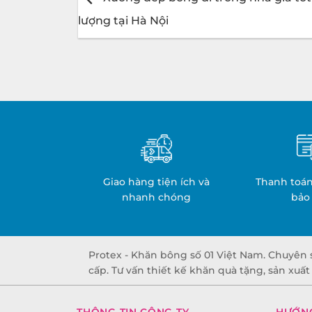
lượng tại Hà Nội
Giao hàng tiện ích và
Thanh toán
nhanh chóng
bảo
Protex - Khăn bông số 01 Việt Nam. Chuyên 
cấp. Tư vấn thiết kế khăn quà tặng, sản xuấ
THÔNG TIN CÔNG TY
HƯỚN