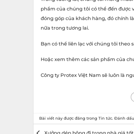
phẩm của chúng tôi có thể đến được v
đóng góp của khách hàng, đó chính là
nữa trong tương lai.
Bạn có thể liên lạc với chúng tôi the
Hoặc xem thêm các sản phẩm của chú
Công ty Protex Việt Nam sẽ luôn là ng
Bài viết này được đăng trong
Tin tức
. Đánh dấ
Xưởng dép bông đi trong nhà giá tốt