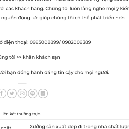
ới các khách hàng. Chúng tôi luôn lắng nghe mọi ý kiế
 nguồn động lực giúp chúng tôi có thể phát triển hơn
o số điện thoại: 0995008899/ 0982009389
ng tôi >> khăn khách sạn
ười bạn đồng hành đáng tin cậy cho mọi người.
u
liên kết thường trực
.
Xưởng sản xuất dép đi trong nhà chất lượn
 chất