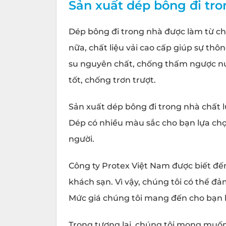
Sản xuất dép bông đi tro
Dép bông đi trong nhà được làm từ chấ
nữa, chất liệu vải cao cấp giúp sự thô
su nguyên chất, chống thấm ngược nướ
tốt, chống trơn trượt.
Sản xuất dép bông đi trong nhà chất 
Dép có nhiều màu sắc cho bạn lựa chọn
người.
Công ty Protex Việt Nam được biết đến
khách sạn
. Vì vậy, chúng tôi có thể 
Mức giá chúng tôi mang đến cho bạn l
Trong tương lai, chúng tôi mong muốn 