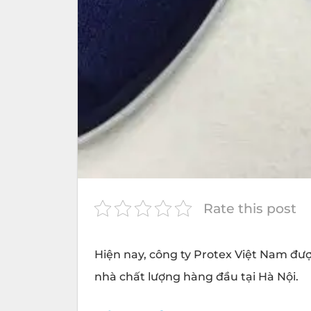
Rate this post
Hiện nay, công ty
Protex
Việt Nam được
nhà chất lượng hàng đầu tại Hà Nội.