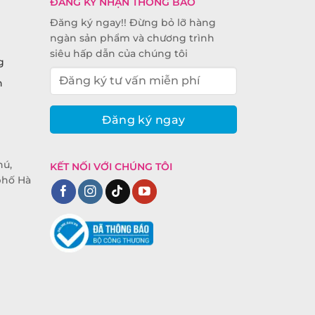
ĐĂNG KÝ NHẬN THÔNG BÁO
Đăng ký ngay!! Đừng bỏ lỡ hàng
ngàn sản phẩm và chương trình
siêu hấp dẫn của chúng tôi
g
n
hú,
KẾT NỐI VỚI CHÚNG TÔI
phố Hà