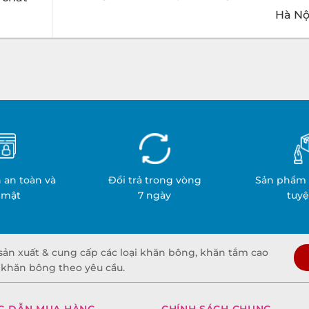
Hà Nộ
 an toàn và
Đổi trả trong vòng
Sản phẩm 
 mật
7 ngày
tuyệ
sản xuất & cung cấp các loại khăn bông, khăn tắm cao
t khăn bông theo yêu cầu.
G DẪN MUA HÀNG
CHÍNH SÁCH CHUNG