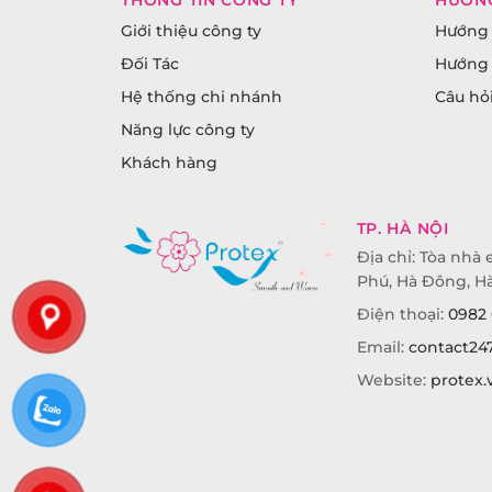
Giới thiệu công ty
Hướng 
Đối Tác
Hướng 
Hệ thống chi nhánh
Câu hỏ
Năng lực công ty
Khách hàng
TP. HÀ NỘI
Địa chỉ: Tòa nhà e
Phú, Hà Đông, Hà
Điện thoại:
0982 
Email:
contact24
Website:
protex.