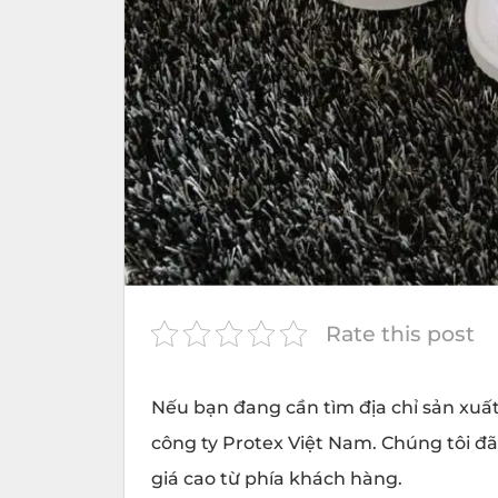
Rate this post
Nếu bạn đang cần tìm địa chỉ sản xuất 
công ty
Protex
Việt Nam. Chúng tôi đã
giá cao từ phía khách hàng.