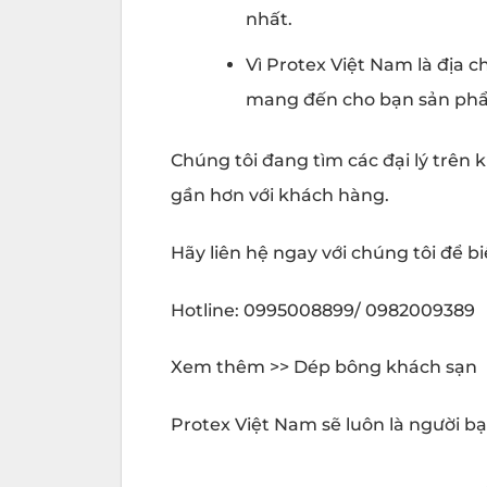
nhất.
Vì Protex Việt Nam là địa 
mang đến cho bạn sản phẩm
Chúng tôi đang tìm các đại lý trê
gần hơn với khách hàng.
Hãy liên hệ ngay với chúng tôi để b
Hotline: 0995008899/ 0982009389
Xem thêm >> Dép bông khách sạn
Protex Việt Nam sẽ luôn là người b