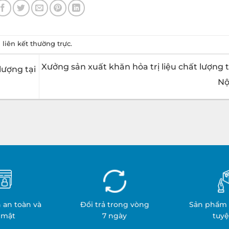
u
liên kết thường trực
.
Xưởng sản xuất khăn hỏa trị liệu chất lượng 
lượng tại
Nộ
 an toàn và
Đổi trả trong vòng
Sản phẩm 
 mật
7 ngày
tuyệ