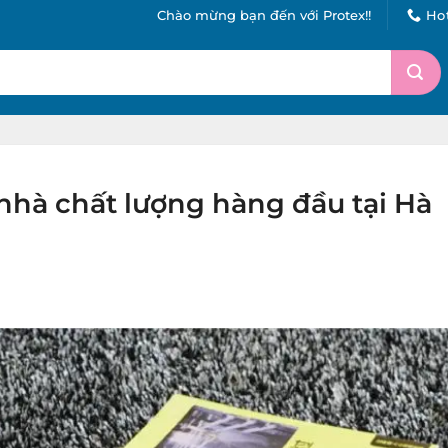
Chào mừng bạn đến với Protex!!
Hot
 nhà chất lượng hàng đầu tại Hà