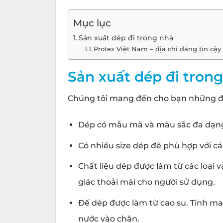
Mục lục
Sản xuất dép đi trong nhà
Protex Việt Nam – địa chỉ đáng tin cậ
Sản xuất dép đi tron
Chúng tôi mang đến cho bạn những đi
Dép có mẫu mã và màu sắc đa dạng
Có nhiều size dép để phù hợp với c
Chất liệu dép được làm từ các loại 
giác thoải mái cho người sử dụng.
Đế dép được làm từ cao su. Tính ma
nước vào chân.