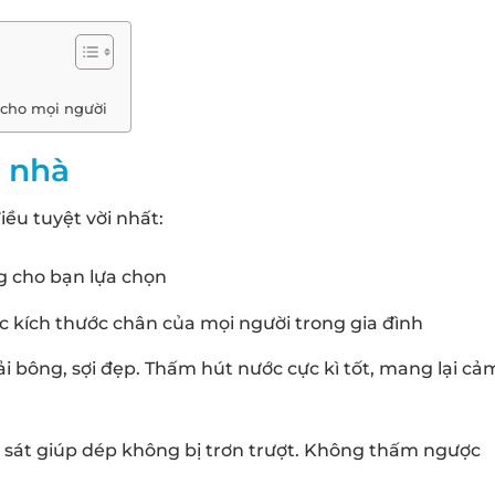
y cho mọi người
g nhà
ều tuyệt vời nhất:
 cho bạn lựa chọn
ác kích thước chân của mọi người trong gia đình
vải bông, sợi đẹp. Thấm hút nước cực kì tốt, mang lại cả
 sát giúp dép không bị trơn trượt. Không thấm ngược