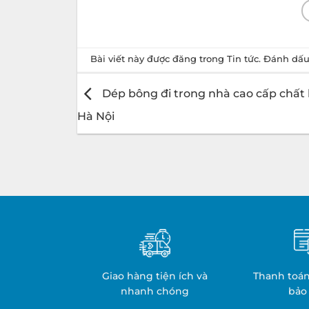
Bài viết này được đăng trong
Tin tức
. Đánh dấ
Dép bông đi trong nhà cao cấp chất 
Hà Nội
Giao hàng tiện ích và
Thanh toán
nhanh chóng
bảo