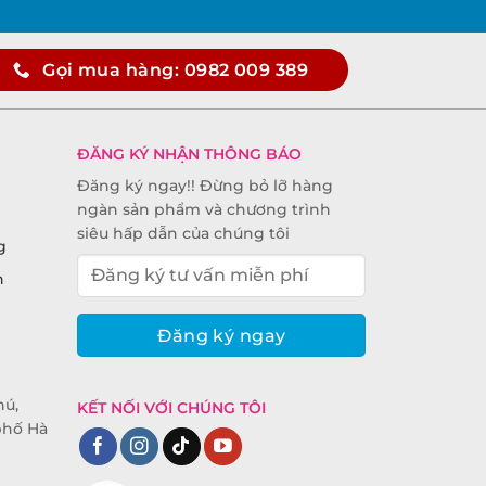
Gọi mua hàng: 0982 009 389
ĐĂNG KÝ NHẬN THÔNG BÁO
Đăng ký ngay!! Đừng bỏ lỡ hàng
ngàn sản phẩm và chương trình
siêu hấp dẫn của chúng tôi
g
n
hú,
KẾT NỐI VỚI CHÚNG TÔI
phố Hà