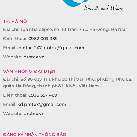
TP. HÀ NỘI
Địa chỉ: Tòa nhà elipse, số 110 Trần Phú, Hà Đông, Hà Nội.
Điện thoại:
0982 009 389
Email:
contact247.protex@gmail.com
Website:
protex.vn
VĂN PHÒNG ĐẠI DIỆN
Địa chỉ: Số 80 dãy TT1, khu đô thị Văn Phú, phường Phú La,
quận Hà Đông, thành phố Hà Nội, Việt Nam.
Điện thoại:
0936 357 469
Email:
kd.protex@gmail.com
Website:
protex.vn
ĐĂNG KÝ NHẬN THÔNG BÁO