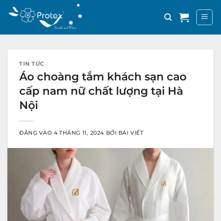
Bỏ
qua
nội
dung
TIN TỨC
Áo choàng tắm khách sạn cao
cấp nam nữ chất lượng tại Hà
Nội
ĐĂNG VÀO
4 THÁNG 11, 2024
BỞI
BÀI VIẾT