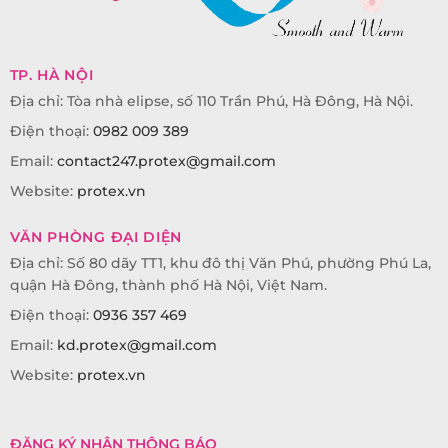
TP. HÀ NỘI
Địa chỉ: Tòa nhà elipse, số 110 Trần Phú, Hà Đông, Hà Nội.
Điện thoại:
0982 009 389
Email:
contact247.protex@gmail.com
Website:
protex.vn
VĂN PHÒNG ĐẠI DIỆN
Địa chỉ: Số 80 dãy TT1, khu đô thị Văn Phú, phường Phú La,
quận Hà Đông, thành phố Hà Nội, Việt Nam.
Điện thoại:
0936 357 469
Email:
kd.protex@gmail.com
Website:
protex.vn
ĐĂNG KÝ NHẬN THÔNG BÁO