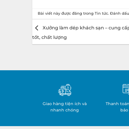
Bài viết này được đăng trong
Tin tức
. Đánh dấ
Xưởng làm dép khách sạn – cung cấp
tốt, chất lượng
Giao hàng tiện ích và
Thanh toán
nhanh chóng
bảo