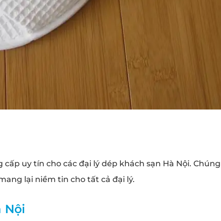
 cấp uy tín cho các đại lý
dép khách sạn
Hà Nội. Chúng
ang lại niềm tin cho tất cả đại lý.
 Nội