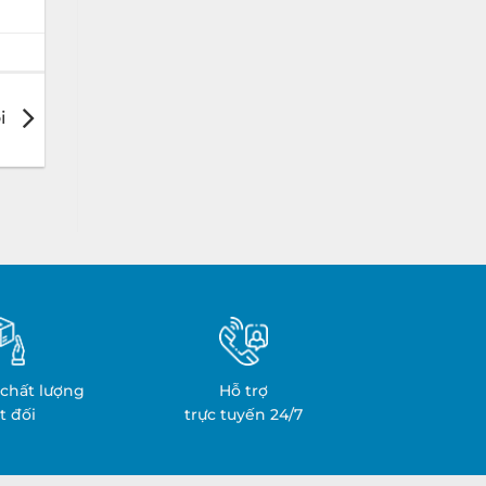
i
chất lượng
Hỗ trợ
t đối
trực tuyến 24/7