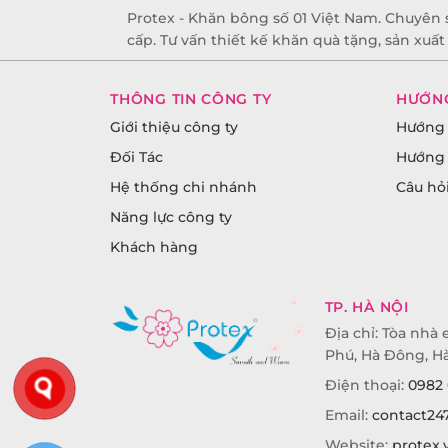
Protex - Khăn bông số 01 Việt Nam. Chuyên 
cấp. Tư vấn thiết kế khăn quà tặng, sản xuấ
THÔNG TIN CÔNG TY
HƯỚN
Giới thiệu công ty
Hướng 
Đối Tác
Hướng 
Hệ thống chi nhánh
Câu hỏ
Năng lực công ty
Khách hàng
TP. HÀ NỘI
Địa chỉ: Tòa nhà e
Phú, Hà Đông, Hà
Điện thoại:
0982 
Email:
contact24
Website:
protex.