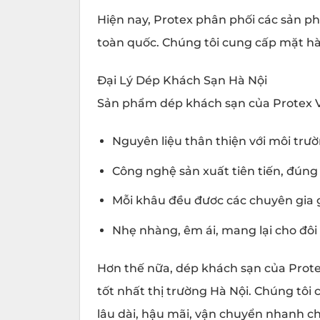
Hiện nay, Protex phân phối các sản p
toàn quốc. Chúng tôi cung cấp mặt hà
Đại Lý Dép Khách Sạn Hà Nội
Sản phẩm dép khách sạn của Protex V
Nguyên liệu thân thiện với môi trườ
Công nghệ sản xuất tiên tiến, đúng
Mỗi khâu đều đươc các chuyên gia g
Nhẹ nhàng, êm ái, mang lại cho đôi
Hơn thế nữa, dép khách sạn của Prote
tốt nhất thị trường Hà Nội. Chúng tôi
lâu dài, hậu mãi, vận chuyển nhanh ch