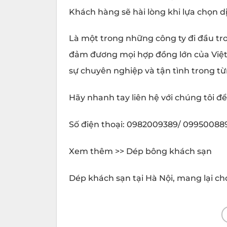
Khách hàng sẽ hài lòng khi lựa chọn d
Là một trong những công ty đi đầu tro
đảm đương mọi hợp đồng lớn của Việt
sự chuyên nghiệp và tận tình trong từ
Hãy nhanh tay liên hệ với chúng tôi để 
Số điện thoại: 0982009389/ 09950088
Xem thêm >> Dép bông khách sạn
Dép khách sạn tại Hà Nội, mang lại cho