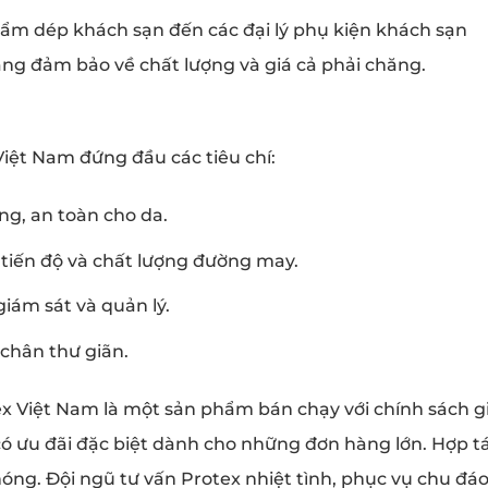
hẩm dép khách sạn đến các đại lý phụ kiện khách sạn
ng đảm bảo về chất lượng và giá cả phải chăng.
iệt Nam đứng đầu các tiêu chí:
ng, an toàn cho da.
 tiến độ và chất lượng đường may.
iám sát và quản lý.
 chân thư giãn.
x Việt Nam là một sản phẩm bán chạy với chính sách g
 có ưu đãi đặc biệt dành cho những đơn hàng lớn. Hợp t
óng. Đội ngũ tư vấn Protex nhiệt tình, phục vụ chu đáo