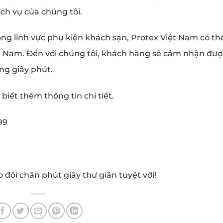
ịch vụ của chúng tôi.
ng lĩnh vực phụ kiện khách sạn, Protex Việt Nam có th
 Nam. Đến với chúng tôi, khách hàng sẽ cảm nhận đượ
ng giây phút.
biết thêm thông tin chi tiết.
99
 đôi chân phút giây thư giãn tuyệt vời!