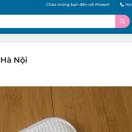
Chào mừng bạn đến với Protex!!
Hot
 Hà Nội