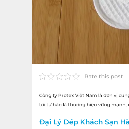
Rate this post
Công ty
Protex
Việt Nam là đơn vị cung
tôi tự hào là thương hiệu vững mạnh, m
Đại Lý Dép Khách Sạn Hà