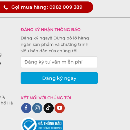
Gọi mua hàng: 0982 009 389
ĐĂNG KÝ NHẬN THÔNG BÁO
Đăng ký ngay!! Đừng bỏ lỡ hàng
ngàn sản phẩm và chương trình
siêu hấp dẫn của chúng tôi
g
n
hú,
KẾT NỐI VỚI CHÚNG TÔI
phố Hà