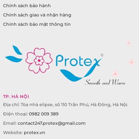
Chính sách bảo hành
Chính sách giao và nhận hàng
Chính sách bảo mật thông tin
TP. HÀ NỘI
Địa chỉ: Tòa nhà elipse, số 110 Trần Phú, Hà Đông, Hà Nội.
Điện thoại:
0982 009 389
Email:
contact247.protex@gmail.com
Website:
protex.vn