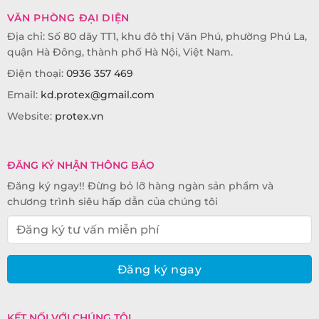
VĂN PHÒNG ĐẠI DIỆN
Địa chỉ: Số 80 dãy TT1, khu đô thị Văn Phú, phường Phú La,
quận Hà Đông, thành phố Hà Nội, Việt Nam.
Điện thoại:
0936 357 469
Email:
kd.protex@gmail.com
Website:
protex.vn
ĐĂNG KÝ NHẬN THÔNG BÁO
Đăng ký ngay!! Đừng bỏ lỡ hàng ngàn sản phẩm và
chương trình siêu hấp dẫn của chúng tôi
KẾT NỐI VỚI CHÚNG TÔI