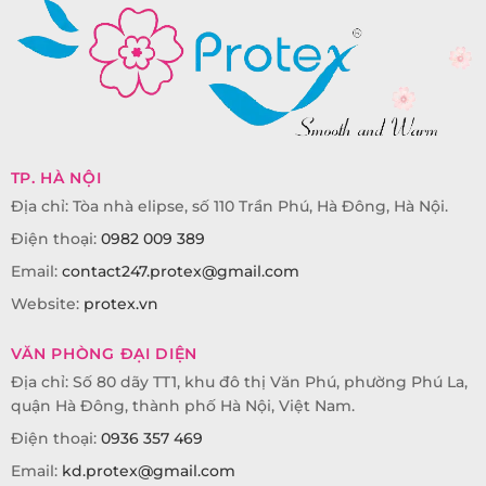
TP. HÀ NỘI
Địa chỉ: Tòa nhà elipse, số 110 Trần Phú, Hà Đông, Hà Nội.
Điện thoại:
0982 009 389
Email:
contact247.protex@gmail.com
Website:
protex.vn
VĂN PHÒNG ĐẠI DIỆN
Địa chỉ: Số 80 dãy TT1, khu đô thị Văn Phú, phường Phú La,
quận Hà Đông, thành phố Hà Nội, Việt Nam.
Điện thoại:
0936 357 469
Email:
kd.protex@gmail.com