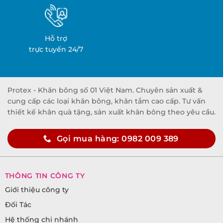
Hỗ trợ
trực tuyến 24/7
Protex - Khăn bông số 01 Việt Nam. Chuyên sản xuất &
cung cấp các loại khăn bông, khăn tắm cao cấp. Tư vấn
thiết kế khăn quà tặng, sản xuất khăn bông theo yêu cầu.
Gọi mua hàng: 0982 009 389
THÔNG TIN CÔNG TY
Giới thiệu công ty
Đối Tác
Hệ thống chi nhánh