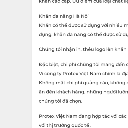
khăn cao cấp. Ưu điểm của loại chất l
Khăn đa năng Hà Nội
Khăn có thể được sử dụng với nhiều m
dụng, khăn đa năng có thể được sử dụn
Chúng tôi nhận in, thêu logo lên khăn 
Đặc biệt, chi phí chúng tôi mang đến c
Vì công ty Protex Việt Nam chính là đị
Không mất chi phí quảng cáo, không qu
ân đến khách hàng, những người luôn
chúng tôi đã chọn.
Protex Việt Nam đang hợp tác với cá
với thị trường quốc tế .