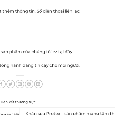
t thêm thông tin. Số điện thoại liên lạc:
c sản phẩm của chúng tôi >>
tại đây
 đồng hành đáng tin cậy cho mọi người.
u
liên kết thường trực
.
Khăn spa Protex – sản phẩm mang tầm t
ng tại Hà