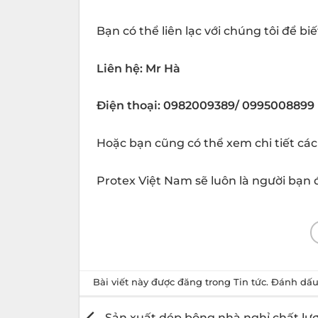
Bạn có thể liên lạc với chúng tôi để biế
Liên hệ: Mr Hà
Điện thoại: 0982009389/ 0995008899
Hoặc bạn cũng có thể xem chi tiết cá
Protex Việt Nam sẽ luôn là người bạn
Bài viết này được đăng trong
Tin tức
. Đánh dấ
Sản xuất dép bông nhà nghỉ chất lượ