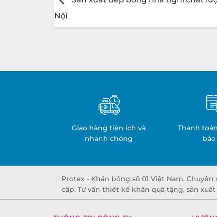
Nội
Giao hàng tiện ích và
Thanh toán
nhanh chóng
bảo
Protex - Khăn bông số 01 Việt Nam. Chuyên 
cấp. Tư vấn thiết kế khăn quà tặng, sản xuấ