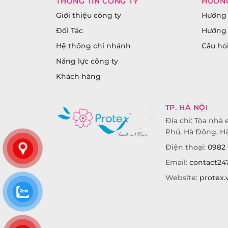
THÔNG TIN CÔNG TY
HƯỚN
Giới thiệu công ty
Hướng 
Đối Tác
Hướng 
Hệ thống chi nhánh
Câu hỏ
Năng lực công ty
Khách hàng
TP. HÀ NỘI
Địa chỉ: Tòa nhà e
Phú, Hà Đông, Hà
Điện thoại:
0982 
Email:
contact24
Website:
protex.