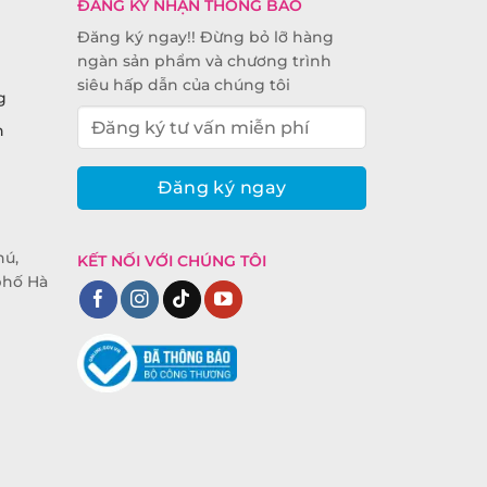
ĐĂNG KÝ NHẬN THÔNG BÁO
Đăng ký ngay!! Đừng bỏ lỡ hàng
ngàn sản phẩm và chương trình
siêu hấp dẫn của chúng tôi
g
n
hú,
KẾT NỐI VỚI CHÚNG TÔI
phố Hà