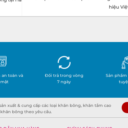
hiệu Vi
 an toàn và
Đổi trả trong vòng
Sản phẩm 
 mật
7 ngày
tuyệ
sản xuất & cung cấp các loại khăn bông, khăn tắm cao
t khăn bông theo yêu cầu.